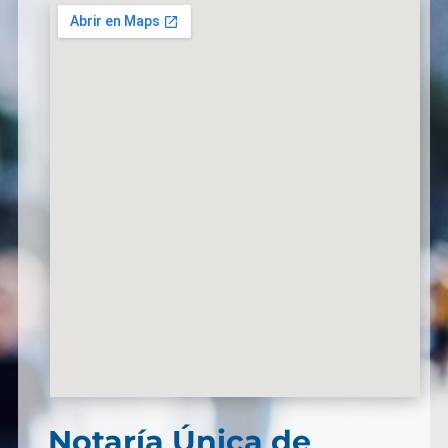
Notaría Única de