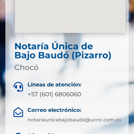
Notaría Única de
Bajo Baudó (Pizarro)
Chocó
Líneas de atención:

+57 (601) 6806060
Correo electrónico:

notariaunicabajobaudo@ucnc.com.co