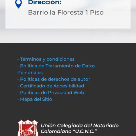
Dirección:

Barrio la Floresta 1 Piso
• Términos y condiciones
• Política de Tratamiento de Datos
Personales
• Políticas de derechos de autor
• Certificado de Accesibilidad
• Políticas de Privacidad Web
• Mapa del Sitio