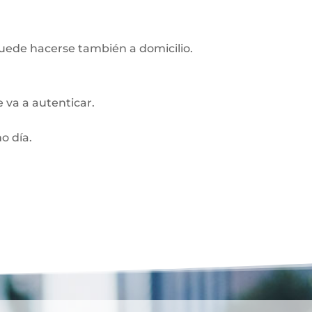
Puede hacerse también a domicilio.
 va a autenticar.
o día.