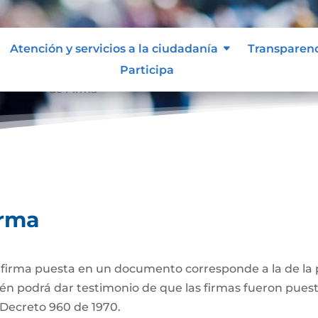
Atención y servicios a la ciudadanía
Transparen
Participa
ticación de Firma
irma
a firma puesta en un documento corresponde a la de la p
én podrá dar testimonio de que las firmas fueron puest
3 Decreto 960 de 1970.