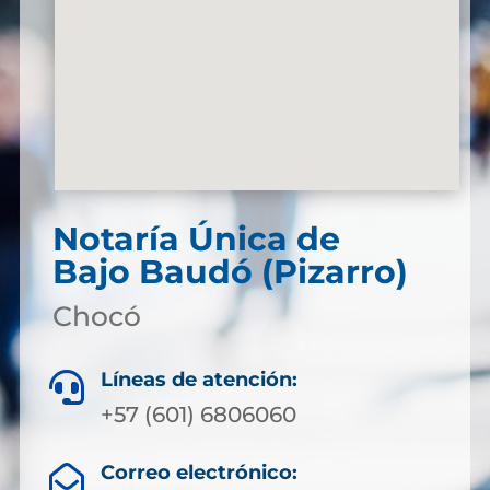
Notaría Única de
Bajo Baudó (Pizarro)
Chocó
Líneas de atención:

+57 (601) 6806060
Correo electrónico:
