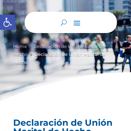
Abrir barra de herramientas
Home
Declaración de Unión Marital de
9
Hecho
Declaración de Unión Marital de
9
Hecho
Declaración de Unión