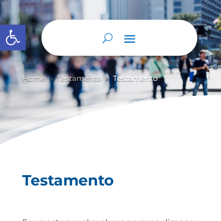
Abrir barra de herramientas
Home
Testamento
Testamento
9
9
Testamento