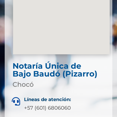
Notaría Única de
Bajo Baudó (Pizarro)
Chocó
Líneas de atención:

+57 (601) 6806060