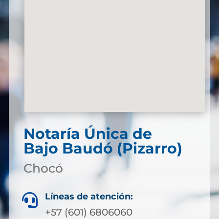
Notaría Única de
Bajo Baudó (Pizarro)
Chocó
Líneas de atención:

+57 (601) 6806060