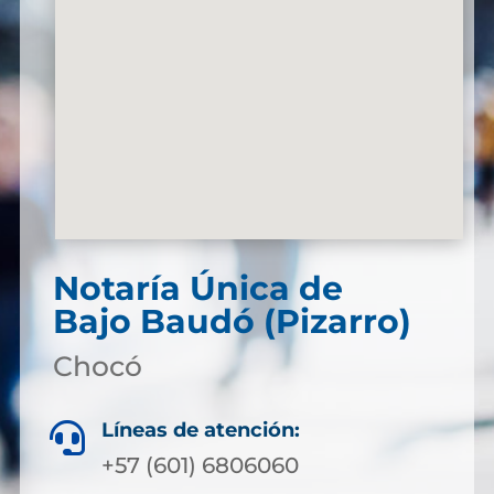
Notaría Única de
Bajo Baudó (Pizarro)
Chocó
Líneas de atención:

+57 (601) 6806060