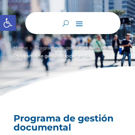
Abrir barra de herramientas
Home
Programa de gestión documental
9
9
Programa de gestión documental
Programa de gestión
documental