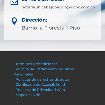

notariaunicabajobaudo@ucnc.com.co
Dirección:

Barrio la Floresta 1 Piso
• Términos y condiciones
• Política de Tratamiento de Datos
Personales
• Políticas de derechos de autor
• Certificado de Accesibilidad
• Políticas de Privacidad Web
• Mapa del Sitio