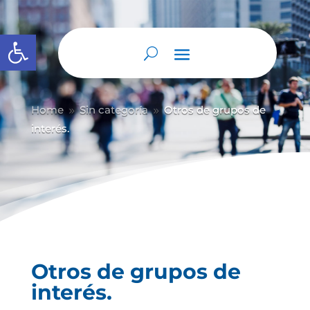
Abrir barra de herramientas
Home
Sin categoría
Otros de grupos de
9
9
interés.
Otros de grupos de
interés.