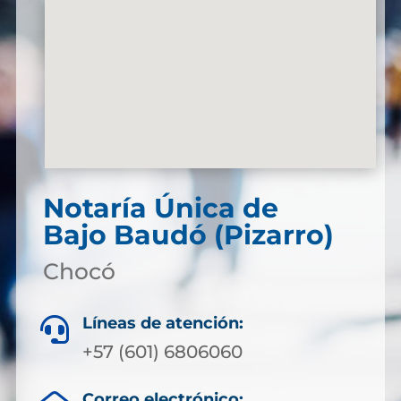
Notaría Única de
Bajo Baudó (Pizarro)
Chocó
Líneas de atención:

+57 (601) 6806060
Correo electrónico: