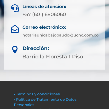
Líneas de atención:

+57 (601) 6806060
Correo electrónico:

notariaunicabajobaudo@ucnc.com.co
Dirección:

Barrio la Floresta 1 Piso
• Términos y condiciones
• Política de Tratamiento de Datos
Personales