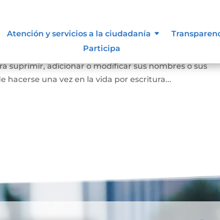
Atención y servicios a la ciudadanía
Transparen
Participa
a persona mayor de edad voluntariamente o los padres
a suprimir, adicionar o modificar sus nombres o sus
e hacerse una vez en la vida por escritura...