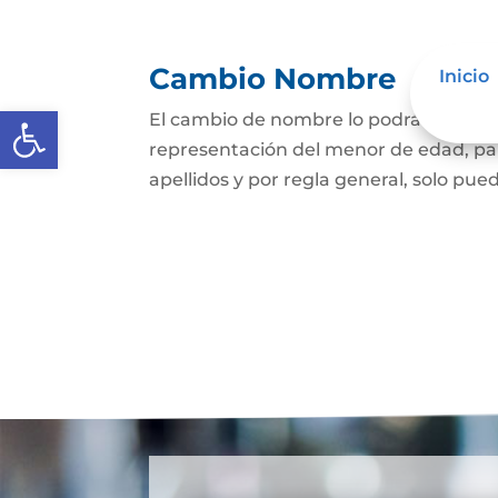
Cambio Nombre
Inicio
Abrir barra de herramientas
El cambio de nombre lo podrá hacer l
representación del menor de edad, par
apellidos y por regla general, solo pued