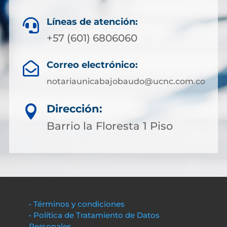
Líneas de atención:

+57 (601) 6806060
Correo electrónico:

notariaunicabajobaudo@ucnc.com.co
Dirección:

Barrio la Floresta 1 Piso
• Términos y condiciones
• Política de Tratamiento de Datos
Personales