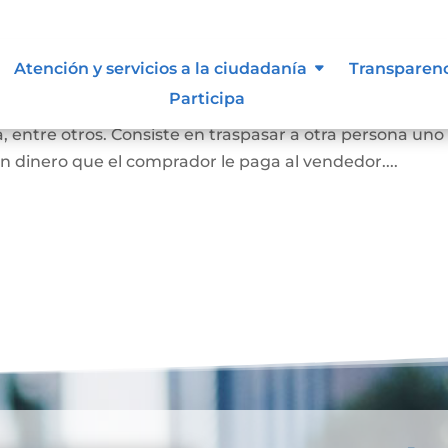
bles
Atención y servicios a la ciudadanía
Transparen
Participa
 convierte en propietaria de una casa, lote sin
 entre otros. Consiste en traspasar a otra persona uno
n dinero que el comprador le paga al vendedor....