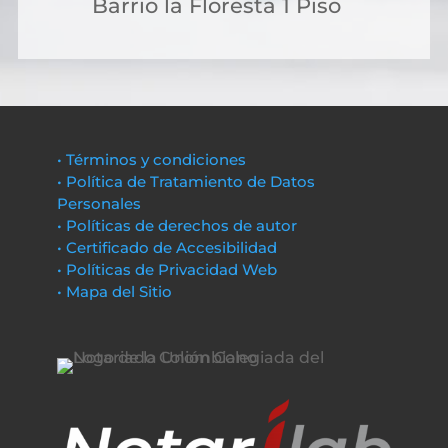
Barrio la Floresta 1 Piso
• Términos y condiciones
• Política de Tratamiento de Datos
Personales
• Políticas de derechos de autor
• Certificado de Accesibilidad
• Políticas de Privacidad Web
• Mapa del Sitio