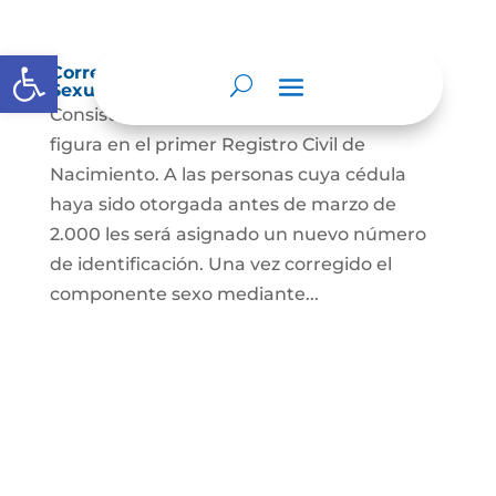
Abrir barra de herramientas
Corrección Componente de Identidad
Sexual en el Registro Civil de Nacimiento
Consiste en el cambio legal del sexo que
figura en el primer Registro Civil de
Nacimiento. A las personas cuya cédula
haya sido otorgada antes de marzo de
2.000 les será asignado un nuevo número
de identificación. Una vez corregido el
componente sexo mediante...