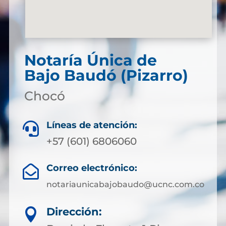
Notaría Única de
Bajo Baudó (Pizarro)
Chocó
Líneas de atención:

+57 (601) 6806060
Correo electrónico:

notariaunicabajobaudo@ucnc.com.co
Dirección:
