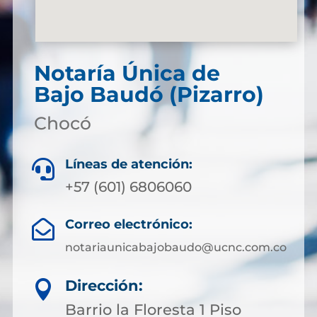
Notaría Única de
Bajo Baudó (Pizarro)
Chocó
Líneas de atención:

+57 (601) 6806060
Correo electrónico:

notariaunicabajobaudo@ucnc.com.co
Dirección:

Barrio la Floresta 1 Piso