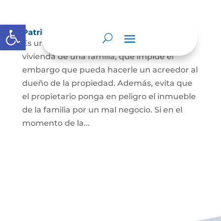
Abrir barra de herramientas
Patrimonio de familia inembargable
Es una clase especial de protección de la
vivienda de una familia, que impide el
embargo que pueda hacerle un acreedor al
dueño de la propiedad. Además, evita que
el propietario ponga en peligro el inmueble
de la familia por un mal negocio. Si en el
momento de la...