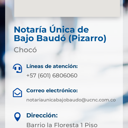
Notaría Única de
Bajo Baudó (Pizarro)
Chocó
Líneas de atención:

+57 (601) 6806060
Correo electrónico:

notariaunicabajobaudo@ucnc.com.co
Dirección:

Barrio la Floresta 1 Piso