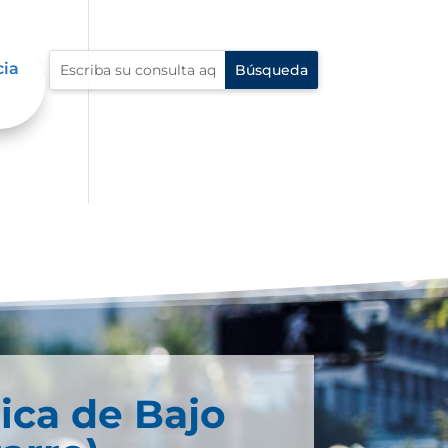
cia
ica de Bajo